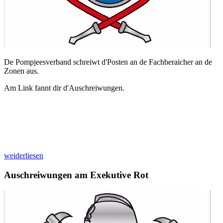
De Pompjeesverband schreiwt d'Posten an de Fachberaicher an de
Zonen aus.
Am Link fannt dir d'Auschreiwungen.
weiderliesen
Auschreiwungen am Exekutive Rot