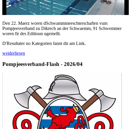
Den 22. Maerz woren dSchwammmeeschterschaften vum
Pompjeesverband zu Dikrech an der Schwaemm, 91 Schwemmer
woren fir des Editioun ugemellt.
D'Resultater no Kategorien fannt dir am Link.
weiderliesen
Pompjeesverband-Flash - 2026/04