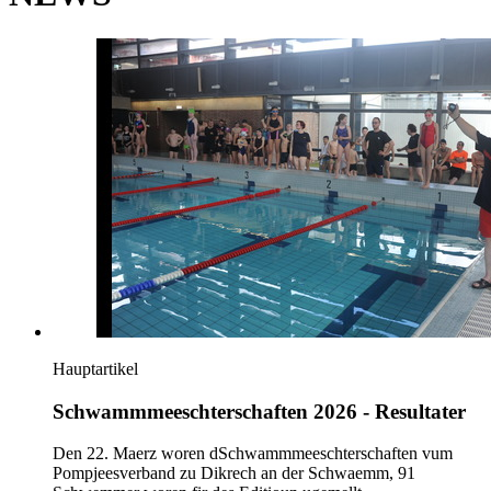
Hauptartikel
Schwammmeeschterschaften 2026 - Resultater
Den 22. Maerz woren dSchwammmeeschterschaften vum
Pompjeesverband zu Dikrech an der Schwaemm, 91