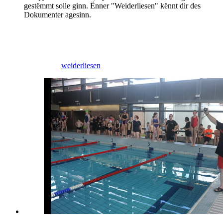
gestëmmt solle ginn. Ënner "Weiderliesen" kënnt dir des
Dokumenter agesinn.
17/11/2025
weiderliesen