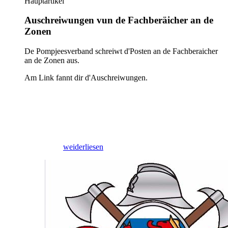
Hauptartikel
Auschreiwungen vun de Fachberäicher an de
Zonen
De Pompjeesverband schreiwt d'Posten an de Fachberaicher
an de Zonen aus.
Am Link fannt dir d'Auschreiwungen.
09/03/2026
weiderliesen