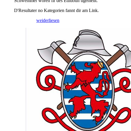
Schwemmer woren fir des Editioun ugemellt.
D'Resultater no Kategorien fannt dir am Link.
21/05/2026
weiderliesen