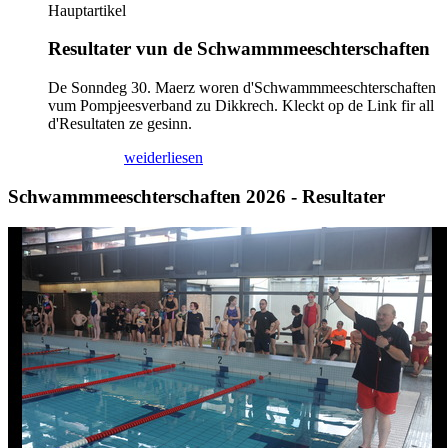
Hauptartikel
Resultater vun de Schwammmeeschterschaften
De Sonndeg 30. Maerz woren d'Schwammmeeschterschaften
vum Pompjeesverband zu Dikkrech. Kleckt op de Link fir all
d'Resultaten ze gesinn.
02/04/2025
weiderliesen
Schwammmeeschterschaften 2026 - Resultater