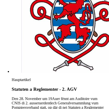
Hauptartikel
Statuten a Reglementer - 2. AGV
Den 28. November um 19Auer fënnt am Auditoire vum
CNIS di 2. ausseruerdentlech Generalversammlung vum
Pompjeesverband statt, op där di nei Statuten a Reglementer