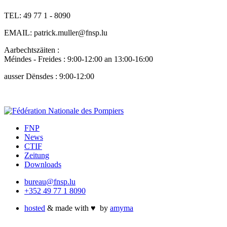
TEL: 49 77 1 - 8090
EMAIL: patrick.muller@fnsp.lu
Aarbechtszäiten :
Méindes - Freides : 9:00-12:00 an 13:00-16:00
ausser Dënsdes : 9:00-12:00
FNP
News
CTIF
Zeitung
Downloads
bureau@fnsp.lu
+352 49 77 1 8090
hosted
& made with
♥
by
amyma