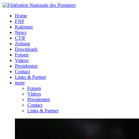
Home
FNP
Kalenner
News
CTIF
Zeitung
Downloads
Fotoen
Videos
Presidenten
Contact
Links & Partner
more
Fotoen
Videos
Presidenten
Contact
Links & Partner