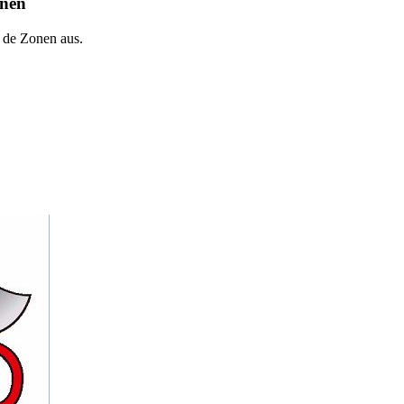
onen
 de Zonen aus.