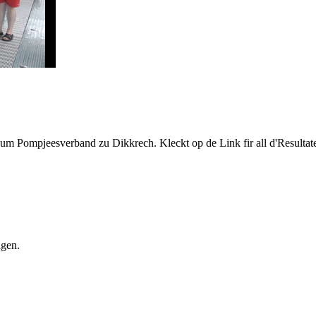
Pompjeesverband zu Dikkrech. Kleckt op de Link fir all d'Resultate
ngen.