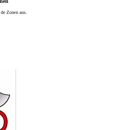
onen
 de Zonen aus.