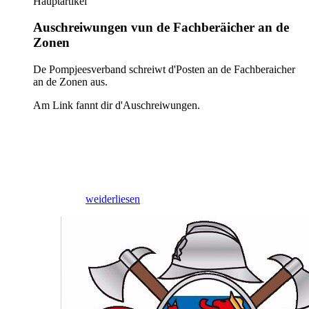
Hauptartikel
Auschreiwungen vun de Fachberäicher an de
Zonen
De Pompjeesverband schreiwt d'Posten an de Fachberaicher
an de Zonen aus.
Am Link fannt dir d'Auschreiwungen.
09/03/2026
weiderliesen