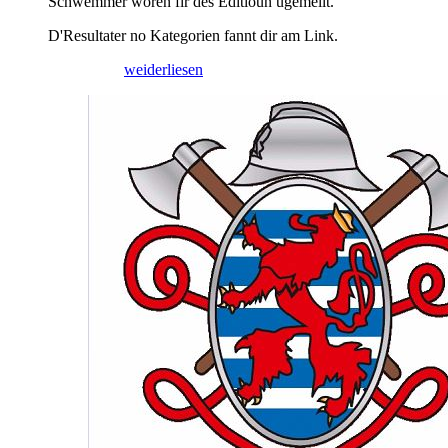
Schwemmer woren fir des Editioun ugemellt.
D'Resultater no Kategorien fannt dir am Link.
21/05/2026
weiderliesen