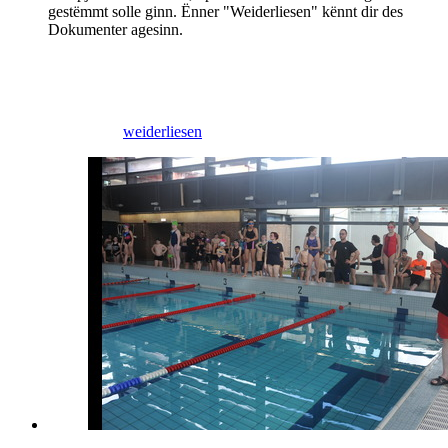
gestëmmt solle ginn. Ënner "Weiderliesen" kënnt dir des
Dokumenter agesinn.
17/11/2025
weiderliesen