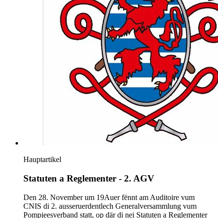
Hauptartikel
Statuten a Reglementer - 2. AGV
Den 28. November um 19Auer fënnt am Auditoire vum
CNIS di 2. ausseruerdentlech Generalversammlung vum
Pompjeesverband statt, op där di nei Statuten a Reglementer