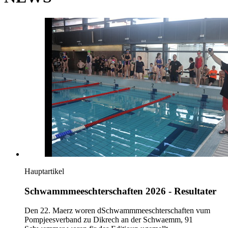
Hauptartikel
Schwammmeeschterschaften 2026 - Resultater
Den 22. Maerz woren dSchwammmeeschterschaften vum
Pompjeesverband zu Dikrech an der Schwaemm, 91