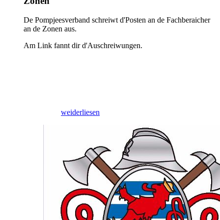
Zonen
De Pompjeesverband schreiwt d'Posten an de Fachberaicher
an de Zonen aus.
Am Link fannt dir d'Auschreiwungen.
09/03/2026
weiderliesen