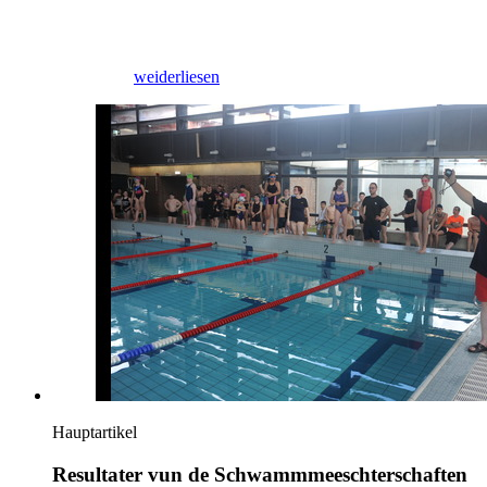
17/11/2025
weiderliesen
Hauptartikel
Resultater vun de Schwammmeeschterschaften