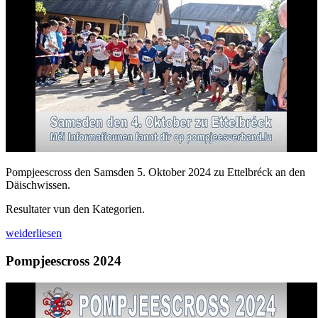
Pompjeescross den Samsden 5. Oktober 2024 zu Ettelbréck an den
Däischwissen.
Resultater vun den Kategorien.
weiderliesen
Pompjeescross 2024