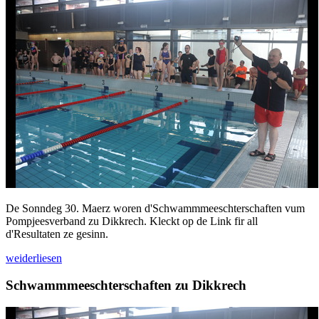
De Sonndeg 30. Maerz woren d'Schwammmeeschterschaften vum
Pompjeesverband zu Dikkrech. Kleckt op de Link fir all
d'Resultaten ze gesinn.
weiderliesen
Schwammmeeschterschaften zu Dikkrech