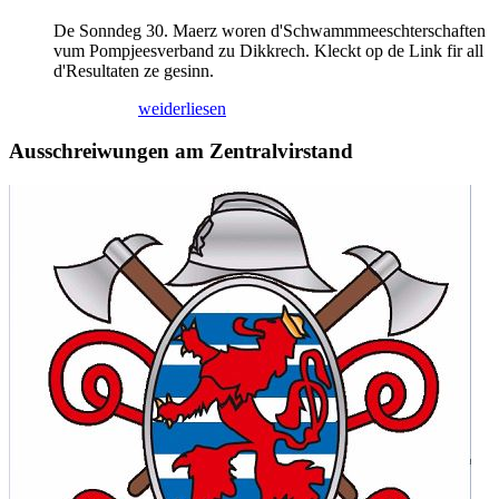
De Sonndeg 30. Maerz woren d'Schwammmeeschterschaften
vum Pompjeesverband zu Dikkrech. Kleckt op de Link fir all
d'Resultaten ze gesinn.
02/04/2025
weiderliesen
Ausschreiwungen am Zentralvirstand