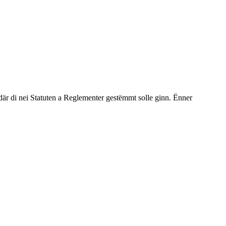
 di nei Statuten a Reglementer gestëmmt solle ginn. Ënner