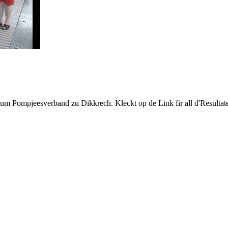
Pompjeesverband zu Dikkrech. Kleckt op de Link fir all d'Resultate