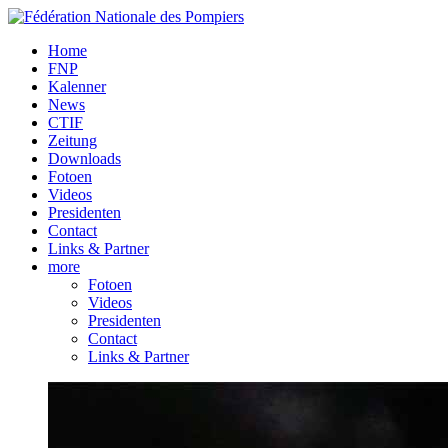
Home
FNP
Kalenner
News
CTIF
Zeitung
Downloads
Fotoen
Videos
Presidenten
Contact
Links & Partner
more
Fotoen
Videos
Presidenten
Contact
Links & Partner