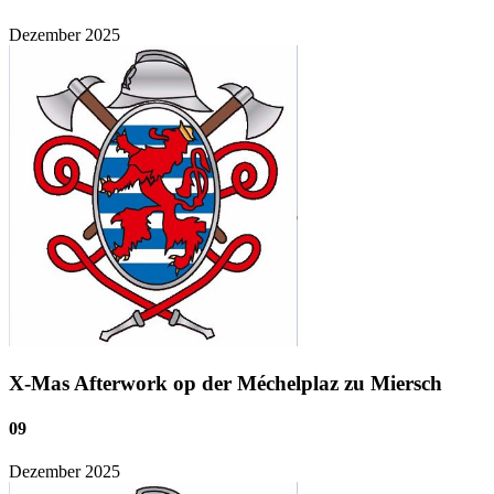
Dezember
2025
X-Mas Afterwork op der Méchelplaz zu Miersch
09
Dezember
2025